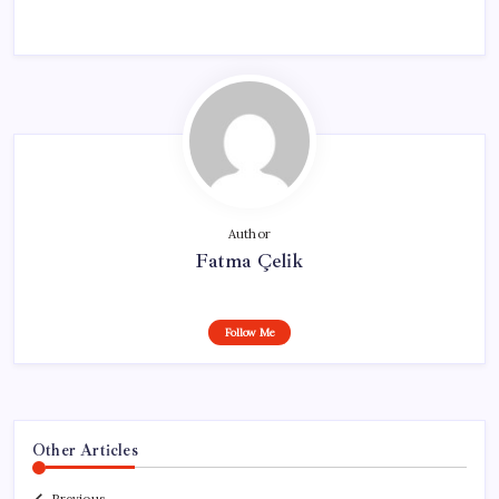
Author
Fatma Çelik
Follow Me
Other Articles