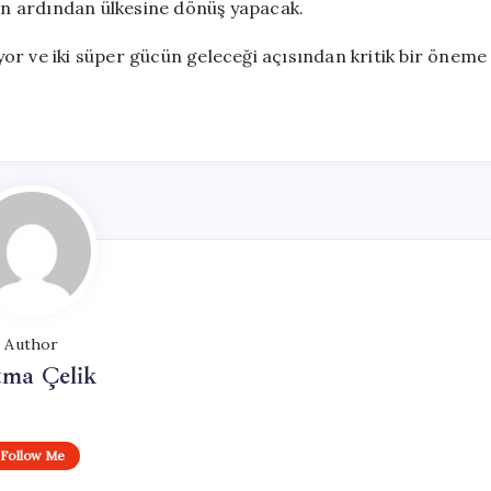
n ardından ülkesine dönüş yapacak.
iyor ve iki süper gücün geleceği açısından kritik bir öneme
Author
tma Çelik
Follow Me