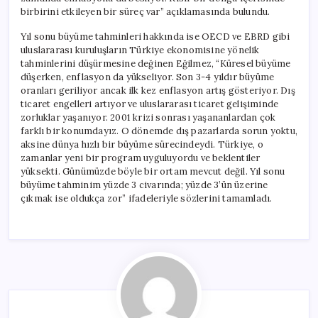
birbirini etkileyen bir süreç var” açıklamasında bulundu.
Yıl sonu büyüme tahminleri hakkında ise OECD ve EBRD gibi
uluslararası kuruluşların Türkiye ekonomisine yönelik
tahminlerini düşürmesine değinen Eğilmez, “Küresel büyüme
düşerken, enflasyon da yükseliyor. Son 3-4 yıldır büyüme
oranları geriliyor ancak ilk kez enflasyon artış gösteriyor. Dış
ticaret engelleri artıyor ve uluslararası ticaret gelişiminde
zorluklar yaşanıyor. 2001 krizi sonrası yaşananlardan çok
farklı bir konumdayız. O dönemde dış pazarlarda sorun yoktu,
aksine dünya hızlı bir büyüme sürecindeydi. Türkiye, o
zamanlar yeni bir program uyguluyordu ve beklentiler
yüksekti. Günümüzde böyle bir ortam mevcut değil. Yıl sonu
büyüme tahminim yüzde 3 civarında; yüzde 3’ün üzerine
çıkmak ise oldukça zor” ifadeleriyle sözlerini tamamladı.