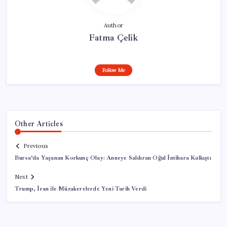
Author
Fatma Çelik
Follow Me
Other Articles
Previous
Bursa’da Yaşanan Korkunç Olay: Anneye Saldıran Oğul İntihara Kalkıştı
Next
Trump, İran ile Müzakerelerde Yeni Tarih Verdi