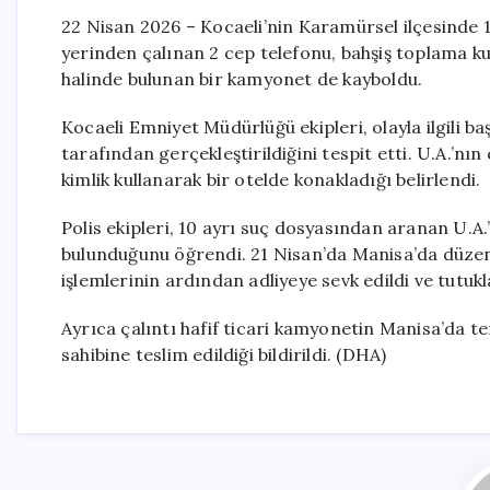
22 Nisan 2026 – Kocaeli’nin Karamürsel ilçesinde 18 
yerinden çalınan 2 cep telefonu, bahşiş toplama ku
halinde bulunan bir kamyonet de kayboldu.
Kocaeli Emniyet Müdürlüğü ekipleri, olayla ilgili ba
tarafından gerçekleştirildiğini tespit etti. U.A.’nı
kimlik kullanarak bir otelde konakladığı belirlendi.
Polis ekipleri, 10 ayrı suç dosyasından aranan U.A.
bulunduğunu öğrendi. 21 Nisan’da Manisa’da düze
işlemlerinin ardından adliyeye sevk edildi ve tutukl
Ayrıca çalıntı hafif ticari kamyonetin Manisa’da t
sahibine teslim edildiği bildirildi. (DHA)