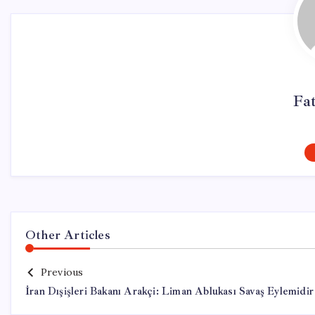
Fa
Other Articles
Previous
İran Dışişleri Bakanı Arakçi: Liman Ablukası Savaş Eylemidir