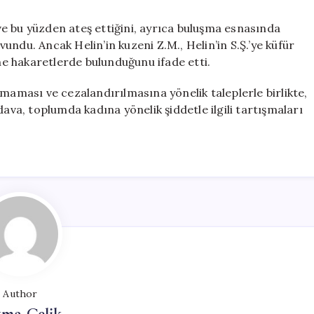
i ve bu yüzden ateş ettiğini, ayrıca buluşma esnasında
avundu. Ancak Helin’in kuzeni Z.M., Helin’in S.Ş.’ye küfür
ine hakaretlerde bulunduğunu ifade etti.
nmaması ve cezalandırılmasına yönelik taleplerle birlikte,
dava, toplumda kadına yönelik şiddetle ilgili tartışmaları
Author