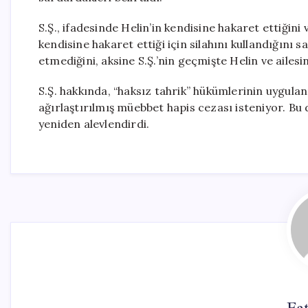
S.Ş., ifadesinde Helin’in kendisine hakaret ettiğin
kendisine hakaret ettiği için silahını kullandığını s
etmediğini, aksine S.Ş.’nin geçmişte Helin ve ailes
S.Ş. hakkında, “haksız tahrik” hükümlerinin uygula
ağırlaştırılmış müebbet hapis cezası isteniyor. Bu 
yeniden alevlendirdi.