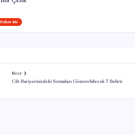
tma Çelik
Follow Me
Next
Cilt Bariyerinizdeki Sorunları Gösterebilecek 7 Belirti