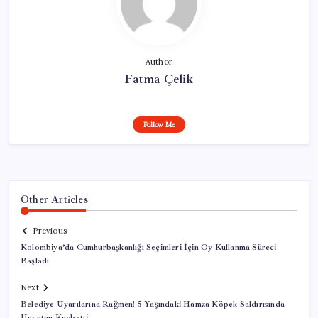
Author
Fatma Çelik
Follow Me
Other Articles
Previous
Kolombiya’da Cumhurbaşkanlığı Seçimleri İçin Oy Kullanma Süreci
Başladı
Next
Belediye Uyarılarına Rağmen! 5 Yaşındaki Hamza Köpek Saldırısında
Hayatını Kaybetti