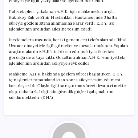
cinayetiyle ilgili yazışmalar ve içerikler belirlendi.
Polis ekipleri, yakalanan A.H.K. için mahkeme kararıyla
Bakırköy Ruh ve Sinir Hastalıkları Hastanesi’nde 3 hafta
süreyle gözlem altına alınmasına karar verdi. E.D.Y. ise
işlemlerinin ardından ailesine teslim edildi.
İncelemeler sırasında, her iki gencin cep telefonlarında İkbal
Uzuner cinayetiyle ilgili görseller ve mesajlar bulundu. Yapılan
araştırmalarda A.H.K.’nin bir süredir psikiyatrik tedavi
gördüğü de ortaya çıktı. Gözaltına alınan A.H.K., emniyetteki
işlemlerinin ardından adliyeye sevk edildi.
Mahkeme, A.H.K. hakkında gözlem süreci başlatırken, E.D.Y.
için işlemler tamamlandıktan sonra aileye teslim edilmesi
kararlaştırıldı. Olayla ilgili soruşturma süreci devam etmekte
olup, daha fazla bilgi için güvenlik güçleri çalışmalarını
sürdürmektedir. (DHA)