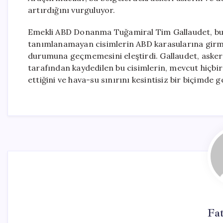
artırdığını vurguluyor.
Emekli ABD Donanma Tuğamiral Tim Gallaudet, bu 
tanımlanamayan cisimlerin ABD karasularına gir
durumuna geçmemesini eleştirdi. Gallaudet, askeri p
tarafından kaydedilen bu cisimlerin, mevcut hiçbir
ettiğini ve hava-su sınırını kesintisiz bir biçimde ge
Fa