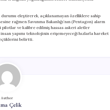
durumu eleştirerek, açıklanamayan özelliklere sahip
mesine rağmen Savunma Bakanlığı’nın (Pentagon) alarm
ilotlar ve kalibre edilmiş hassas askeri aletler
 insan yapımı teknolojinin erişemeyeceği hızlarla hareket
çtiklerini belirtti.
Author
tma Çelik